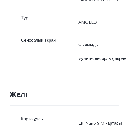
Түрі
AMOLED
Сенсорлық экран
Сыйымды
мультисенсорлық экран
Желі
Карта ұясы
Екі Nano SIM картасы