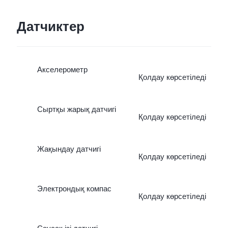
Датчиктер
Акселерометр
Қолдау көрсетіледі
Сыртқы жарық датчигі
Қолдау көрсетіледі
Жақындау датчигі
Қолдау көрсетіледі
Электрондық компас
Қолдау көрсетіледі