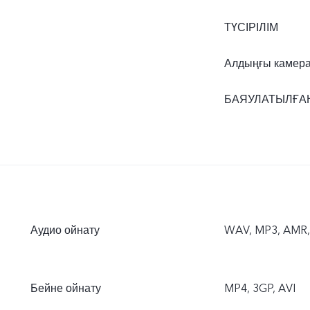
ТҮСІРІЛІМ
Алдыңғы камер
БАЯУЛАТЫЛҒАН
Аудио ойнату
WAV, MP3, AMR, 
Бейне ойнату
MP4, 3GP, AVI