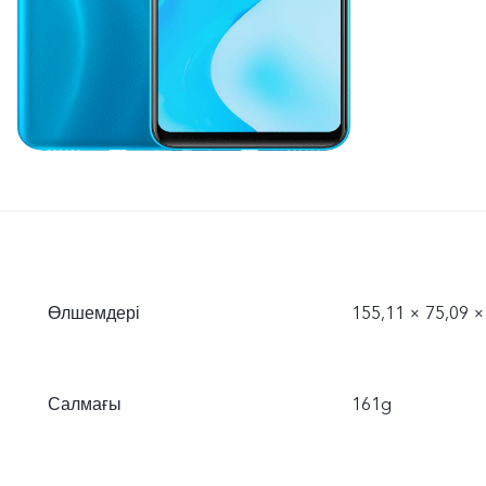
Өлшемдері
155,11 × 75,09 ×
Салмағы
161g