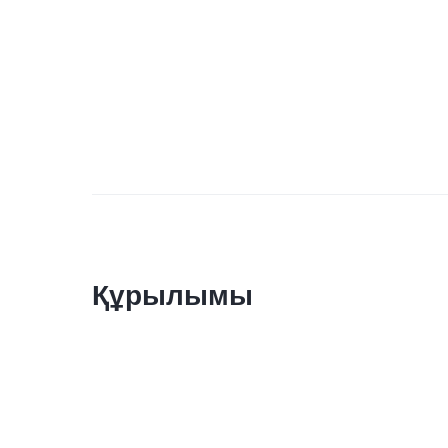
Құрылымы