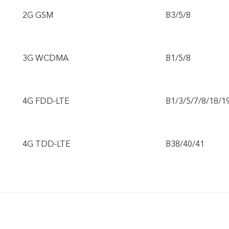
2G GSM
B3/5/8
3G WCDMA
B1/5/8
4G FDD-LTE
B1/3/5/7/8/18/1
4G TDD-LTE
B38/40/41