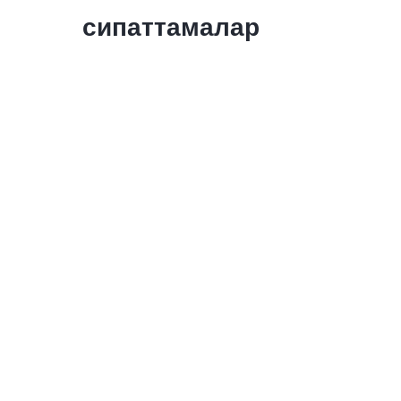
сипаттамалар