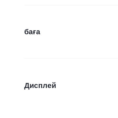
баға
Дисплей