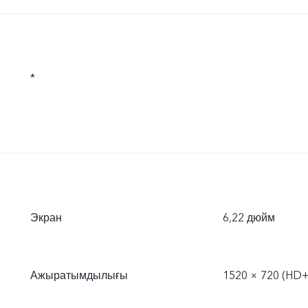
*
Экран
6,22 дюйм
Ажыратымдылығы
1520 × 720 (HD+