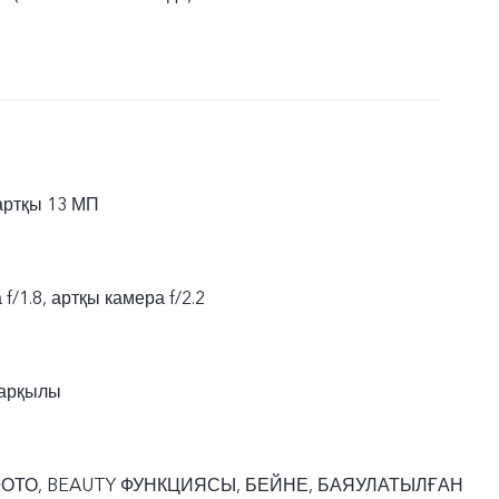
артқы 13 МП
/1.8, артқы камера f/2.2
жарқылы
 ФОТО, BEAUTY ФУНКЦИЯСЫ, БЕЙНЕ, БАЯУЛАТЫЛҒАН