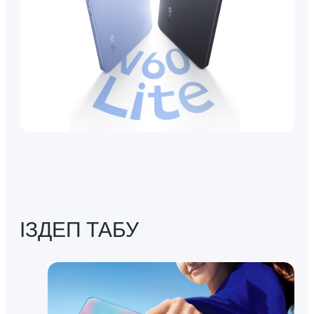
ІЗДЕП ТАБУ