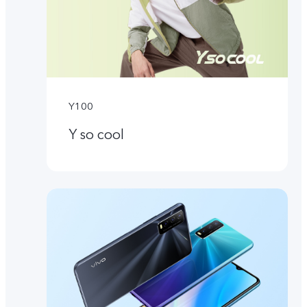
Y100
Y so cool