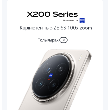
Көріністен тыс-ZEISS 100x zoom
Толығырақ