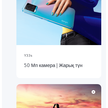
Y33s
50 Мп камера | Жарық түн