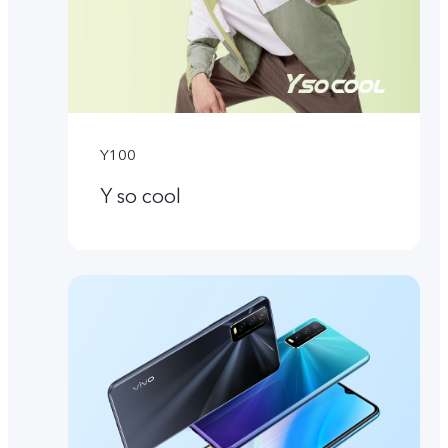
Y100
Y so cool