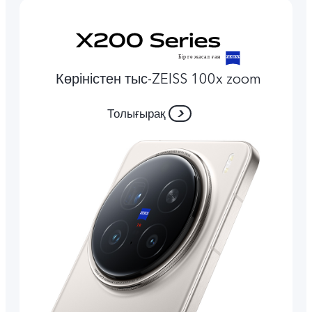
Көріністен тыс-ZEISS 100x zoom
Толығырақ