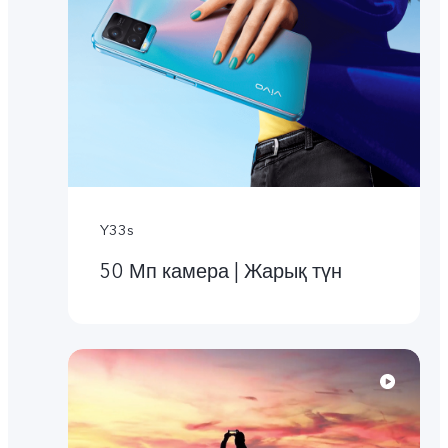
Y33s
50 Мп камера | Жарық түн