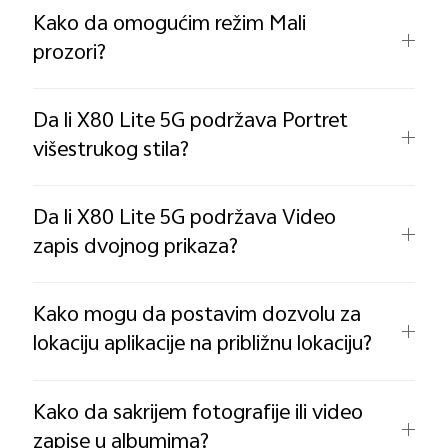
Kako da omogućim režim Mali
prozori?
Da li X80 Lite 5G podržava Portret
višestrukog stila?
Da li X80 Lite 5G podržava Video
zapis dvojnog prikaza?
Kako mogu da postavim dozvolu za
lokaciju aplikacije na približnu lokaciju?
Kako da sakrijem fotografije ili video
zapise u albumima?