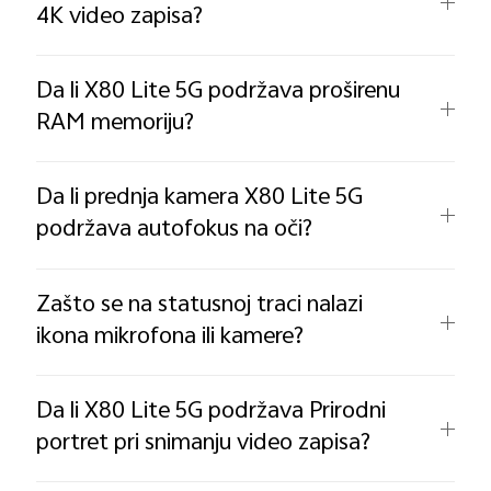
4K video zapisa?
Da li X80 Lite 5G podržava proširenu
RAM memoriju?
Da li prednja kamera X80 Lite 5G
podržava autofokus na oči?
Zašto se na statusnoj traci nalazi
ikona mikrofona ili kamere?
Da li X80 Lite 5G podržava Prirodni
portret pri snimanju video zapisa?