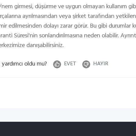
/nem girmesi, düşürme ve uygun olmayan kullanım gibi) 
rçalarına ayrılmasından veya şirket tarafından yetkile
mir edilmesinden dolayı zarar görür. Bu gibi durumlar kul
ranti Süresi'nin sonlandırılmasına neden olabilir. Ayrınt
rkezimize danışabilirsiniz.
 yardımcı oldu mu?
EVET
HAYIR