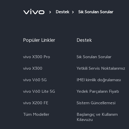
Destek
Sık Sorulan Sorular
Popüler Linkler
Destek
vivo X300 Pro
Sık Sorulan Sorular
vivo X300
Yetkili Servis Noktalarımız
vivo V60 5G
IMEI kimlik doğrulaması
vivo V60 Lite 5G
Yedek Parçaların Fiyatı
vivo X200 FE
Sistem Güncellemesi
Tüm Modeller
Başlangıç ve Kullanım ​​
Kılavuzu