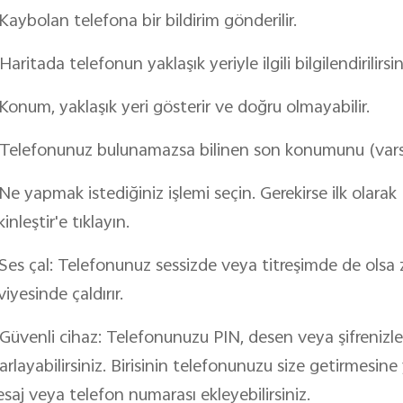
 Kaybolan telefona bir bildirim gönderilir.
 Haritada telefonun yaklaşık yeriyle ilgili bilgilendirilirsin
 Konum, yaklaşık yeri gösterir ve doğru olmayabilir.
 Telefonunuz bulunamazsa bilinen son konumunu (vars
 Ne yapmak istediğiniz işlemi seçin. Gerekirse ilk olarak 
kinleştir'e tıklayın.
 Ses çal: Telefonunuz sessizde veya titreşimde de olsa 
viyesinde çaldırır.
 Güvenli cihaz: Telefonunuzu PIN, desen veya şifrenizle ki
arlayabilirsiniz. Birisinin telefonunuzu size getirmesine 
saj veya telefon numarası ekleyebilirsiniz.