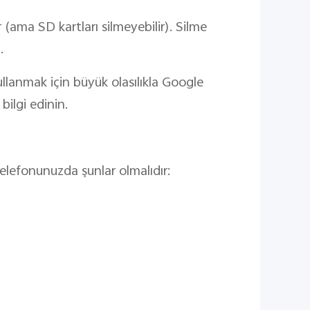
er (ama SD kartları silmeyebilir). Silme
.
llanmak için büyük olasılıkla Google
bilgi edinin.
telefonunuzda şunlar olmalıdır: