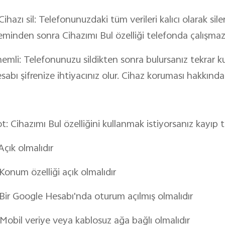
 Cihazı sil: Telefonunuzdaki tüm verileri kalıcı olarak sil
leminden sonra Cihazımı Bul özelliği telefonda çalışmaz
emli: Telefonunuzu sildikten sonra bulursanız tekrar ku
sabı şifrenize ihtiyacınız olur. Cihaz koruması hakkında 
t: Cihazımı Bul özelliğini kullanmak istiyorsanız kayıp 
 Açık olmalıdır
 Konum özelliği açık olmalıdır
 Bir Google Hesabı'nda oturum açılmış olmalıdır
 Mobil veriye veya kablosuz ağa bağlı olmalıdır