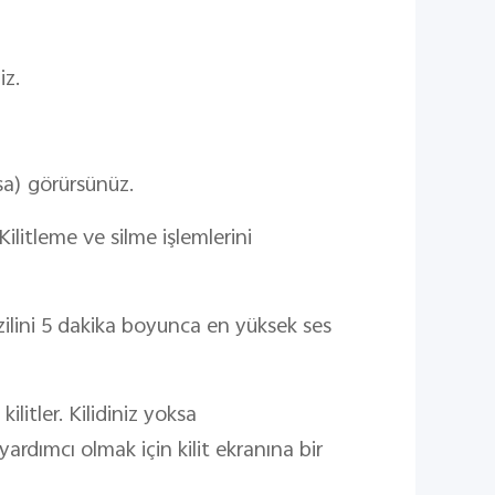
iz.
a) görürsünüz.
Kilitleme ve silme işlemlerini
zilini 5 dakika boyunca en yüksek ses
litler. Kilidiniz yoksa
yardımcı olmak için kilit ekranına bir