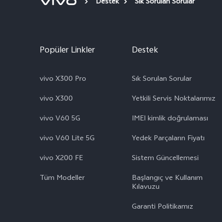
Destek
Sık Sorulan Sorular
Popüler Linkler
Destek
vivo X300 Pro
Sık Sorulan Sorular
vivo X300
Yetkili Servis Noktalarımız
vivo V60 5G
IMEI kimlik doğrulaması
vivo V60 Lite 5G
Yedek Parçaların Fiyatı
vivo X200 FE
Sistem Güncellemesi
Tüm Modeller
Başlangıç ve Kullanım ​​
Kılavuzu
Garanti Politikamız