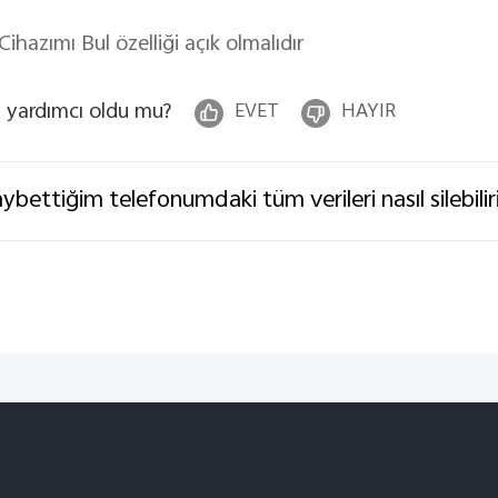
 Cihazımı Bul özelliği açık olmalıdır
 yardımcı oldu mu?
EVET
HAYIR
ybettiğim telefonumdaki tüm verileri nasıl silebili