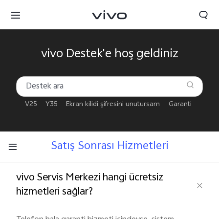
vivo Destek'e hoş geldiniz
V25
Y35
Ekran kilidi şifresini unutursam
Garanti
Satış Sonrası Hizmetleri
vivo Servis Merkezi hangi ücretsiz
hizmetleri sağlar?