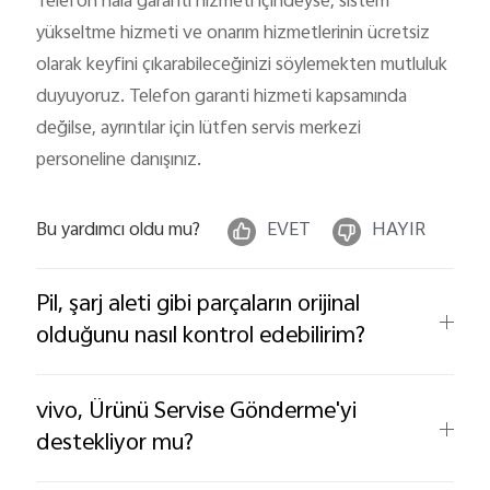
Telefon hala garanti hizmeti içindeyse, sistem
yükseltme hizmeti ve onarım hizmetlerinin ücretsiz
olarak keyfini çıkarabileceğinizi söylemekten mutluluk
Türkiye | Ülke/bölge seçin
duyuyoruz. Telefon garanti hizmeti kapsamında
değilse, ayrıntılar için lütfen servis merkezi
personeline danışınız.
Bu yardımcı oldu mu?
EVET
HAYIR
Pil, şarj aleti gibi parçaların orijinal
olduğunu nasıl kontrol edebilirim?
vivo, Ürünü Servise Gönderme'yi
destekliyor mu?