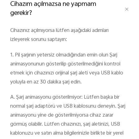
Cihazım açılmazsa ne yapmam
gerekir?
Türkiye | Ülke/bölge seçin
Cihazınız açılmıyorsa lütfen aşağıdaki adımları
izleyerek sorunu saptayın:
1. Pil şarjının yetersiz olmadığından emin olun Şarj
animasyonunun gösterilip gösterilmediğini kontrol
etmek için cihazınızı orijinal şarj aleti veya USB kablo
yoluyla en az 30 dakika şarj edin.
A. Şarj animasyonu gösterilmiyor: Lütfen başka bir
normal şarj adaptörü ve USB kablosunu deneyin. Şarj
animasyonu yine de gösterilmiyorsa cihaz zarar
görmüş olabilir. Lütfen cihazınızı, şarj aletinizi, USB
kablonuzu ve satın alma bilgilerinizle birlikte bir yerel