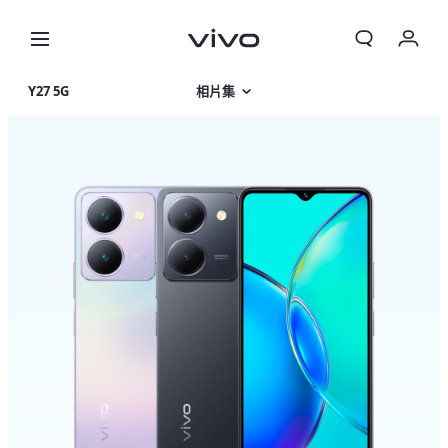
Y27 5G
相片集
產品特色
產品規格