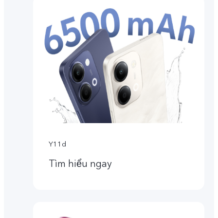
Y11d
Tìm hiểu ngay