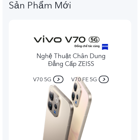
Sản Phẩm Mới
Nghệ Thuật Chân Dung
Đẳng Cấp ZEISS
V70 5G
V70 FE 5G