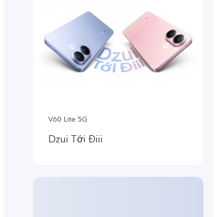
V60 Lite 5G
Dzui Tới Điii