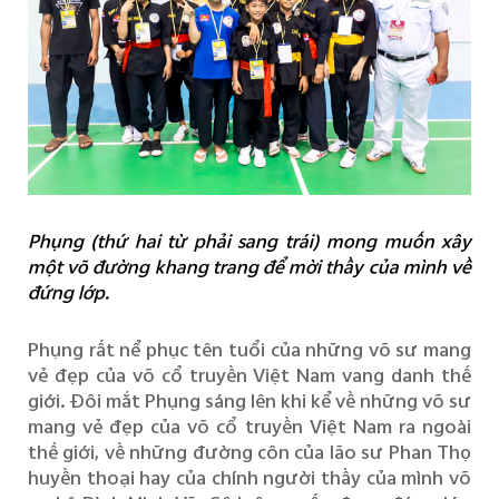
Phụng (thứ hai từ phải sang trái) mong muốn xây
một võ đường khang trang để mời thầy của mình về
đứng lớp.
Phụng rất nể phục tên tuổi của những võ sư mang
vẻ đẹp của võ cổ truyền Việt Nam vang danh thế
giới. Đôi mắt Phụng sáng lên khi kể về những võ sư
mang vẻ đẹp của võ cổ truyền Việt Nam ra ngoài
thế giới, về những đường côn của lão sư Phan Thọ
huyền thoại hay của chính người thầy của mình võ