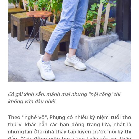
Cô gái xinh xắn, mảnh mai nhưng “nội công" thì
không vừa đâu nhé!
Theo “nghề võ", Phụng có nhiều kỷ niệm tuổi thơ
thú vị khác hẳn các bạn đồng trang lứa, nhất là
những lần ở lại nhà thầy tập luyện trước mỗi kỳ thi
đấu. “Các đồng môn học cùng thầy của em thân