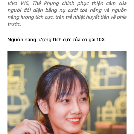
vivo V15, Thế Phụng chinh phục thiện cảm của
người đối diện bằng nụ cười toả nắng và nguồn
năng lượng tích cực, tràn trề nhiệt huyết tiến về phía
Việt Nam | Chọn quốc gia/khu vực
trước.
Nguồn năng lượng tích cực của cô gái 10X