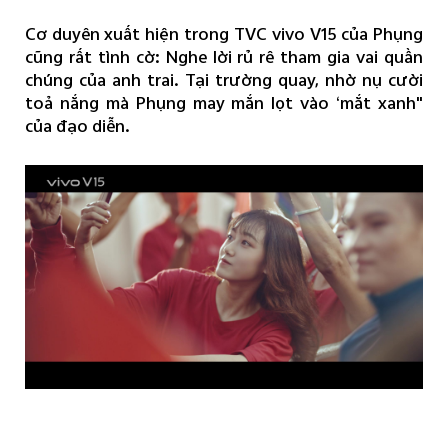
Cơ duyên xuất hiện trong TVC vivo V15 của Phụng
cũng rất tình cờ: Nghe lời rủ rê tham gia vai quần
chúng của anh trai. Tại trường quay, nhờ nụ cười
toả nắng mà Phụng may mắn lọt vào ‘mắt xanh"
của đạo diễn.