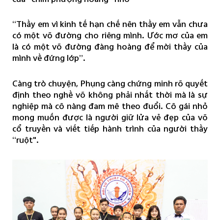
“Thầy em vì kinh tế hạn chế nên thầy em vẫn chưa
có một võ đường cho riêng mình. Ước mơ của em
là có một võ đường đàng hoàng để mời thầy của
mình về đứng lớp”.
Càng trò chuyện, Phụng càng chứng minh rõ quyết
định theo nghề võ không phải nhất thời mà là sự
nghiệp mà cô nàng đam mê theo đuổi. Cô gái nhỏ
mong muốn được là người giữ lửa vẻ đẹp của võ
cổ truyền và viết tiếp hành trình của người thầy
“ruột".