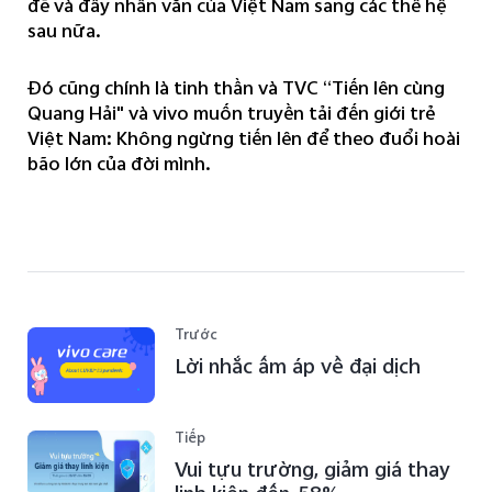
đẽ và đầy nhân văn của Việt Nam sang các thế hệ
sau nữa.
Đó cũng chính là tinh thần và TVC “Tiến lên cùng
Quang Hải" và vivo muốn truyền tải đến giới trẻ
Việt Nam: Không ngừng tiến lên để theo đuổi hoài
bão lớn của đời mình.
Trước
Lời nhắc ấm áp về đại dịch
Tiếp
Vui tựu trường, giảm giá thay