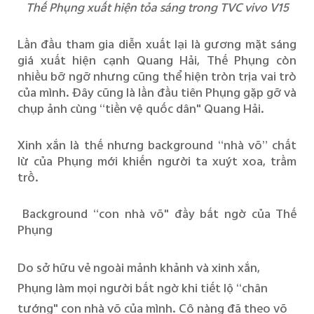
Thế Phụng xuất hiện tỏa sáng trong TVC vivo V15
Lần đầu tham gia diễn xuất lại là gương mặt sáng
giá xuất hiện cạnh Quang Hải, Thế Phụng còn
nhiều bỡ ngỡ nhưng cũng thể hiện tròn trịa vai trò
của mình. Đây cũng là lần đầu tiên Phụng gặp gỡ và
chụp ảnh cùng “tiền vệ quốc dân" Quang Hải.
Xinh xắn là thế nhưng background “nhà võ” chất
lừ của Phụng mới khiến người ta xuýt xoa, trầm
trồ.
Background “con nhà võ" đầy bất ngờ của Thế
Phụng
Do sở hữu vẻ ngoài mảnh khảnh và xinh xắn,
Phụng làm mọi người bất ngờ khi tiết lộ “chân
tướng" con nhà võ của mình. Cô nàng đã theo võ