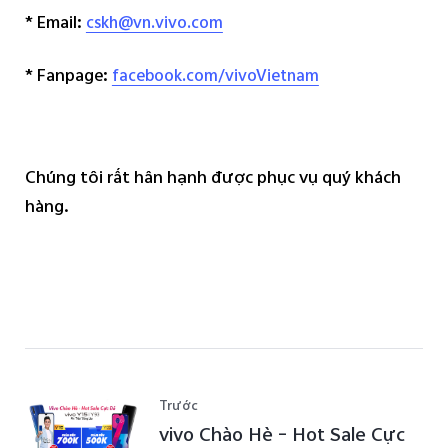
* Email:
cskh@vn.vivo.com
* Fanpage:
facebook.com/vivoVietnam
Chúng tôi rất hân hạnh được phục vụ quý khách
hàng.
Trước
vivo Chào Hè – Hot Sale Cực