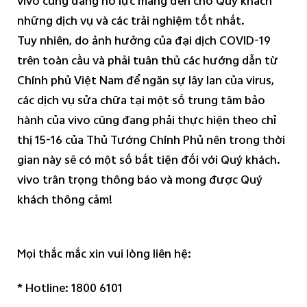
vivo cũng đang nỗ lực mang đến cho Quý khách
những dịch vụ và các trải nghiệm tốt nhất.
Tuy nhiên, do ảnh hưởng của đại dịch COVID-19
trên toàn cầu và phải tuân thủ các hướng dẫn từ
Chính phủ Việt Nam để ngăn sự lây lan của virus,
các dịch vụ sửa chữa tại một số trung tâm bảo
hành của vivo cũng đang phải thực hiện theo chỉ
thị 15-16 của Thủ Tướng Chính Phủ nên trong thời
gian này sẽ có một số bất tiện đối với Quý khách.
vivo trân trọng thông báo và mong được Quý
khách thông cảm!
Mọi thắc mắc xin vui lòng liên hệ:
* Hotline: 1800 6101