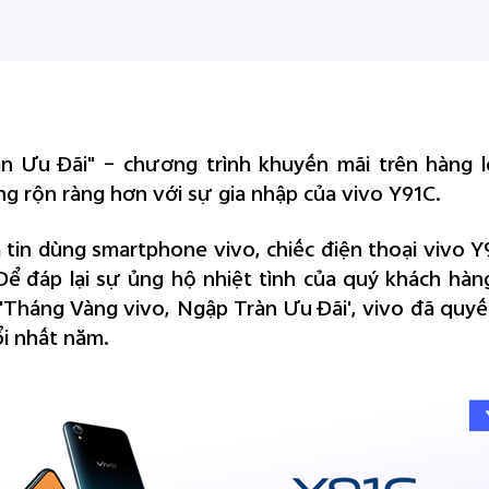
n Ưu Đãi" – chương trình khuyến mãi trên hàng l
ng rộn ràng hơn với sự gia nhập của vivo Y91C.
à tin dùng smartphone vivo, chiếc điện thoại vivo
ể đáp lại sự ủng hộ nhiệt tình của quý khách hà
"Tháng Vàng vivo, Ngập Tràn Ưu Đãi', vivo đã quyế
ổi nhất năm.