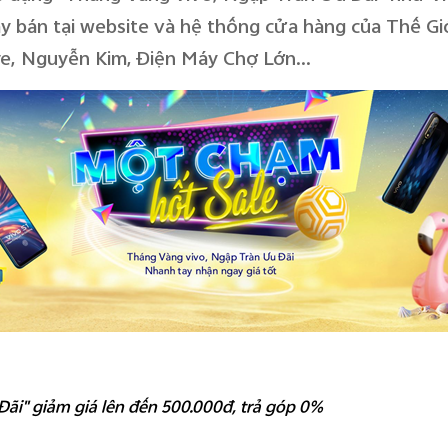
y bán tại website và hệ thống cửa hàng của Thế Gi
ore, Nguyễn Kim, Điện Máy Chợ Lớn…
ãi" giảm giá lên đến 500.000đ, trả góp 0%