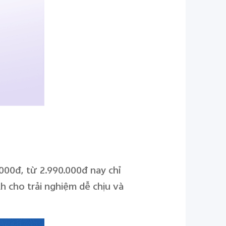
00đ, từ 2.990.000đ nay chỉ
h cho trải nghiệm dễ chịu và