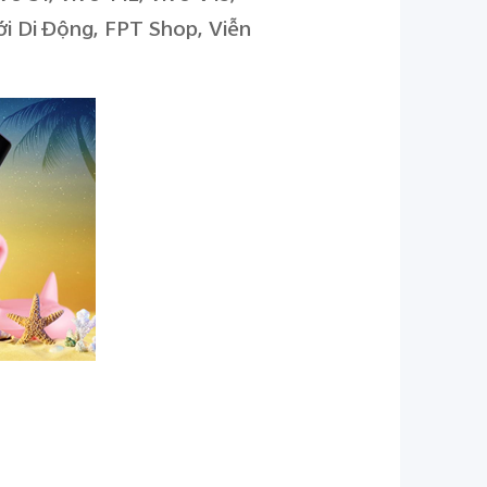
ới Di Động, FPT Shop, Viễn