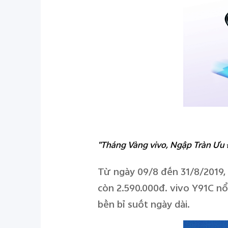
"Tháng Vàng vivo, Ngập Tràn Ưu Đ
Từ ngày 09/8 đến 31/8/2019,
còn 2.590.000đ. vivo Y91C nổ
bền bỉ suốt ngày dài.