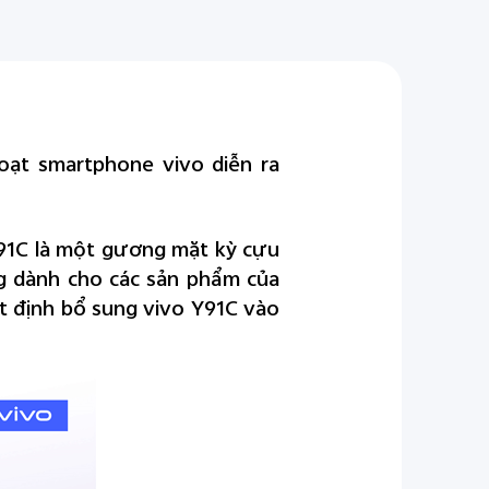
oạt smartphone vivo diễn ra
 Y91C là một gương mặt kỳ cựu
ng dành cho các sản phẩm của
t định bổ sung vivo Y91C vào