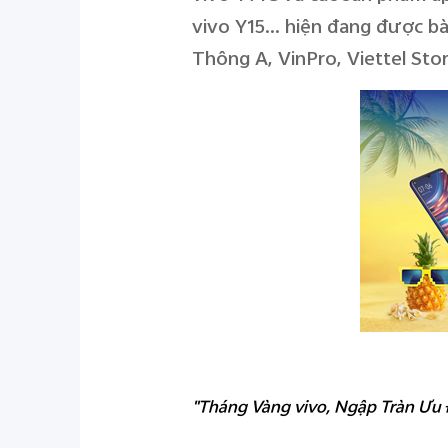
vivo Y15… hiện đang được bà
Thông A, VinPro, Viettel St
"Tháng Vàng vivo, Ngập Tràn Ưu Đ