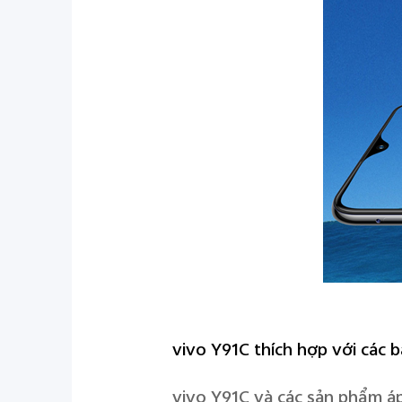
vivo Y91C thích hợp với các b
vivo Y91C và các sản phẩm áp