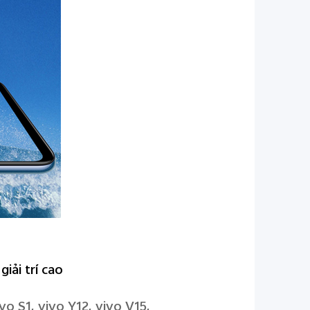
iải trí cao
o S1, vivo Y12, vivo V15,