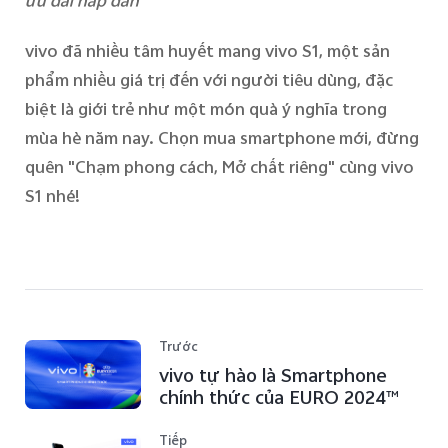
ưu đãi hấp dẫn
vivo đã
nhiều tâm huyết
mang vivo S1, một sản
phẩm nhiều giá trị đến với
người tiêu dùng, đặc
biệt là giới trẻ
như một món quà ý nghĩa trong
mùa hè năm nay. Chọn mua smartphone mới, đừng
quên "Chạm phong cách, Mở chất riêng" cùng vivo
S1
nhé
!
Trước
vivo tự hào là Smartphone
chính thức của EURO 2024™
Tiếp