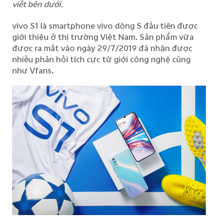
viết bên dưới.
vivo
S1 là smartphone vivo dòng S đầu tiên được
Việt Nam | Chọn quốc gia/khu vực
giới thiệu
ở thị trường Việt Nam
. Sản phẩm
vừa
được
ra mắt vào ng
à
y 29/7
/2019 đã nhận được
nhiều phản hồi tích cực từ
giới công nghệ cũng
như
Vfans
.