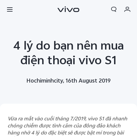
Giỏ hàng
4 lý do bạn nên mua
Đặt hàng
Đăng nhập/Đăng ký
điện thoại vivo S1
Tài khoản của tôi
Hochiminhcity, 16th August 2019
Vừa ra mắt vào cuối tháng 7/2019, vivo S1 đã nhanh
chóng chiếm được tình cảm của đông đảo khách
hàng nhờ 4 lý do đặc biệt sẽ được bật mí trong bài