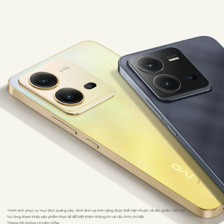
Việt Nam | Chọn quốc gia/khu vực