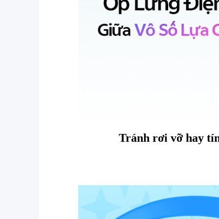
Tránh rơi vỡ hay tí