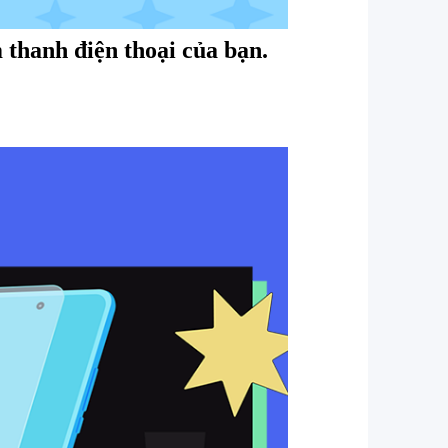
thanh điện thoại của bạn.