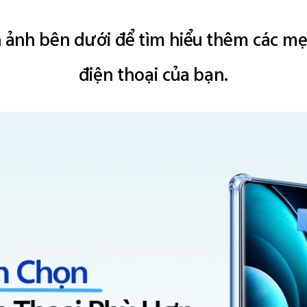
h ảnh bên dưới để tìm hiểu thêm các mẹ
điện thoại
của bạn.