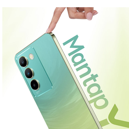
Indonesia | Pilih negara/wilayah