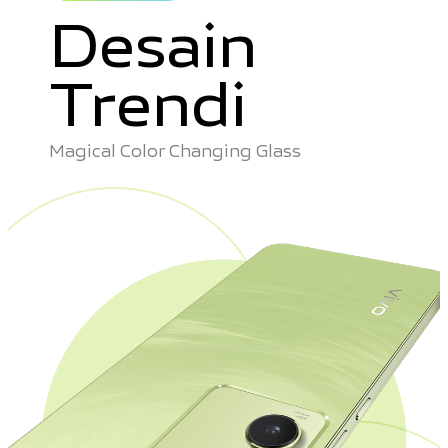
Desain
Trendi
Magical Color Changing Glass