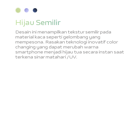
Hijau Semilir
Desain ini menampilkan tekstur semilir pada
material kaca seperti gelombang yang
mempesona. Rasakan teknologi inovatif color
changing yang dapat merubah warna
smartphone menjadi hijau tua secara instan saat
terkena sinar matahari / UV.