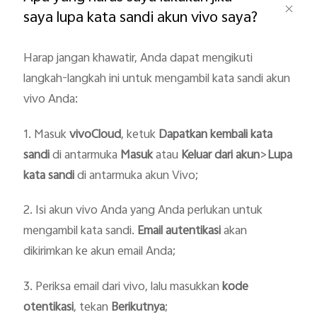
saya lupa kata sandi akun vivo saya?
Harap jangan khawatir, Anda dapat mengikuti
langkah-langkah ini untuk mengambil kata sandi akun
vivo Anda:
Indonesia | Pilih negara/wilayah
1. Masuk
vivoCloud
, ketuk
Dapatkan kembali kata
sandi
di antarmuka
Masuk
atau
Keluar dari akun
>
Lupa
kata sandi
di antarmuka akun Vivo;
2. Isi akun vivo Anda yang Anda perlukan untuk
mengambil kata sandi.
Email autentikasi
akan
dikirimkan ke akun email Anda;
3. Periksa email dari vivo, lalu masukkan
kode
otentikasi
, tekan
Berikutnya
;