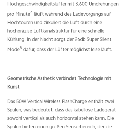
Hochgeschwindigkeitslüfter mit 3.600 Umdrehungen
4
pro Minute
läuft während des Ladevorgangs auf
Hochtouren und zirkuliert die Luft durch eine
hochpräzise Luftkanalstruktur für eine schnelle
Kühlung. In der Nacht sorgt der 26db Super Silent
5
Mode
dafür, dass der Lüfter möglichst leise läuft.
Geometrische Ästhetik verbindet Technologie mit
Kunst
Das 50W Vertical Wireless FlashCharge enthält zwei
Spulen, was bedeutet, dass das kabellose Ladegerät
sowohl vertikal als auch horizontal stehen kann. Die
Spulen bieten einen großen Sensorbereich, der die