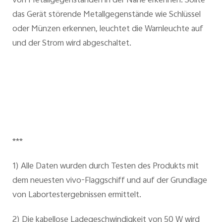
von Metallgegenständen in der Nähe erkennen. Sollte
das Gerät störende Metallgegenstände wie Schlüssel
oder Münzen erkennen, leuchtet die Warnleuchte auf
und der Strom wird abgeschaltet.
***
1) Alle Daten wurden durch Testen des Produkts mit
dem neuesten vivo-Flaggschiff und auf der Grundlage
von Labortestergebnissen ermittelt.
2) Die kabellose Ladegeschwindigkeit von 50 W wird