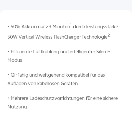
Österreich | Land/Region auswählen
1
•
50% Akku in nur 23 Minuten
durch leistungsstarke
2
50W Vertical Wireless FlashCharge-Technologie
•
Effiziente Luftkühlung und intelligenter Silent-
Modus
•
Qi-fähig und weitgehend kompatibel für das
Aufladen von kabellosen Geräten
•
Mehrere Ladeschutzvorrichtungen für eine sichere
Nutzung