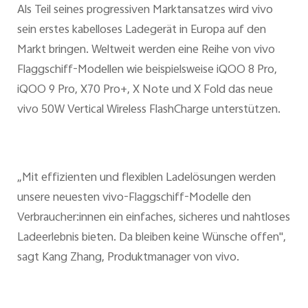
Als Teil seines progressiven Marktansatzes wird vivo
sein erstes kabelloses Ladegerät in Europa auf den
Markt bringen. Weltweit werden eine Reihe von vivo
Flaggschiff-Modellen wie beispielsweise iQOO 8 Pro,
iQOO 9 Pro, X70 Pro+, X Note und X Fold das neue
vivo 50W Vertical Wireless FlashCharge unterstützen.
„Mit effizienten und flexiblen Ladelösungen werden
unsere neuesten vivo-Flaggschiff-Modelle den
Verbraucher:innen ein einfaches, sicheres und nahtloses
Ladeerlebnis bieten. Da bleiben keine Wünsche offen",
sagt Kang Zhang, Produktmanager von vivo.