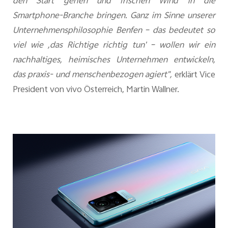
den Start gehen und frischen Wind in die
Smartphone-Branche bringen. Ganz im Sinne unserer
Unternehmensphilosophie Benfen – das bedeutet so
viel wie ‚das Richtige richtig tun' – wollen wir ein
nachhaltiges, heimisches Unternehmen entwickeln,
das praxis- und menschenbezogen agiert",
erklärt Vice
President von vivo Österreich, Martin Wallner.