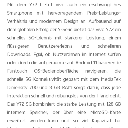
Mit dem Y72 bietet vivo auch ein erschwingliches
Smartphone mit hervorragendem Preis-Leistungs-
Verhältnis und modernem Design an. Aufbauend auf
dem globalen Erfolg der Y-Serie bietet das vivo Y72 ein
schnelles 5G-Erlebnis mit stärkerer Leistung, einem
flüssigeren Benutzererlebnis und schnelleren
Downloads. Egal, ob Nutzer:innen im Internet surfen
oder durch die aufgeräumte auf Android 11 basierende
Funtouch OS-Bedienoberfläche navigieren, die
schnelle 5G-Konnektivität gepaart mit dem MediaTek
Dimensity 700 und 8 GB RAM sorgt dafür, dass jede
Interaktion schnell und reibungslos von der Hand geht.
Das Y72 5G kombiniert die starke Leistung mit 128 GB
internem Speicher, der über eine MicroSD-Karte
erweitert werden kann und so viel Kapazität für