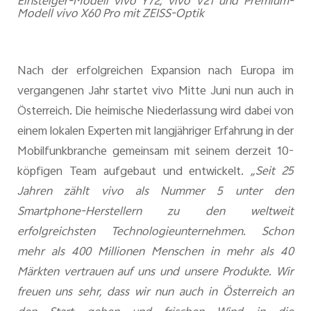
Einsteiger-Modell vivo Y72, vivo V21 und Premium-
Modell vivo X60 Pro mit ZEISS-Optik
Österreich | Land/Region auswählen
Nach der erfolgreichen Expansion nach Europa im
vergangenen Jahr startet vivo Mitte Juni nun auch in
Österreich. Die heimische Niederlassung wird dabei von
einem lokalen Experten mit langjähriger Erfahrung in der
Mobilfunkbranche gemeinsam mit seinem derzeit 10-
köpfigen Team aufgebaut und entwickelt.
„Seit 25
Jahren zählt vivo als Nummer 5 unter den
Smartphone-Herstellern zu den weltweit
erfolgreichsten Technologieunternehmen. Schon
mehr als 400 Millionen Menschen in mehr als 40
Märkten vertrauen auf uns und unsere Produkte. Wir
freuen uns sehr, dass wir nun auch in Österreich an