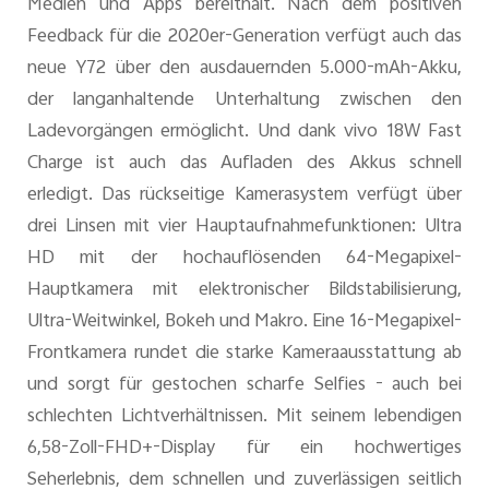
Medien und Apps bereithält. Nach dem positiven
Feedback für die 2020er-Generation verfügt auch das
neue Y72 über den ausdauernden 5.000-mAh-Akku,
der langanhaltende Unterhaltung zwischen den
Ladevorgängen ermöglicht. Und dank vivo 18W Fast
Charge ist auch das Aufladen des Akkus schnell
erledigt. Das rückseitige Kamerasystem verfügt über
drei Linsen mit vier Hauptaufnahmefunktionen: Ultra
HD mit der hochauflösenden 64-Megapixel-
Hauptkamera mit elektronischer Bildstabilisierung,
Ultra-Weitwinkel, Bokeh und Makro. Eine 16-Megapixel-
Frontkamera rundet die starke Kameraausstattung ab
und sorgt für gestochen scharfe Selfies - auch bei
schlechten Lichtverhältnissen. Mit seinem lebendigen
6,58-Zoll-FHD+-Display für ein hochwertiges
Seherlebnis, dem schnellen und zuverlässigen seitlich