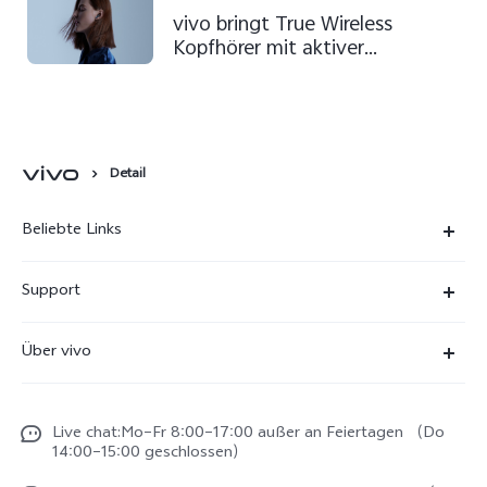
vivo bringt True Wireless
Kopfhörer mit aktiver
Geräuschunterdrückung nach
Österreich
Detail
Beliebte Links
X300 Ultra
Support
X300 Pro
FAQs
Über vivo
X300
Service Center
Unsere Kultur
X300 FE
Funtouch OS
Live chat:Mo–Fr 8:00–17:00 außer an Feiertagen （Do
Impressum
V70
14:00–15:00 geschlossen）
IMEI-Authentifizierung
Rechtliche Hinweise