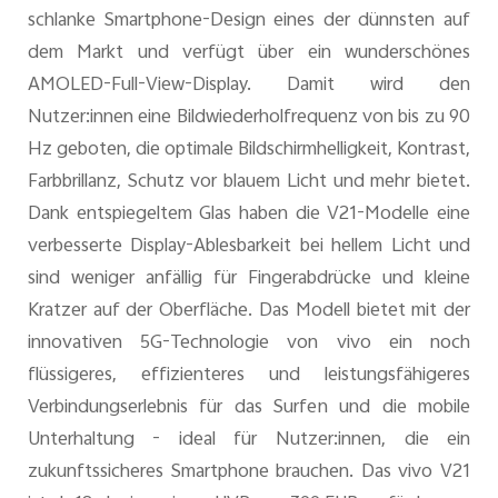
schlanke Smartphone-Design eines der dünnsten auf
dem Markt und verfügt über ein wunderschönes
AMOLED-Full-View-Display. Damit wird den
Nutzer:innen eine Bildwiederholfrequenz von bis zu 90
Hz geboten, die optimale Bildschirmhelligkeit, Kontrast,
Farbbrillanz, Schutz vor blauem Licht und mehr bietet.
Dank entspiegeltem Glas haben die V21-Modelle eine
verbesserte Display-Ablesbarkeit bei hellem Licht und
sind weniger anfällig für Fingerabdrücke und kleine
Kratzer auf der Oberfläche. Das Modell bietet mit der
innovativen 5G-Technologie von vivo ein noch
flüssigeres, effizienteres und leistungsfähigeres
Verbindungserlebnis für das Surfen und die mobile
Unterhaltung - ideal für Nutzer:innen, die ein
zukunftssicheres Smartphone brauchen. Das vivo V21