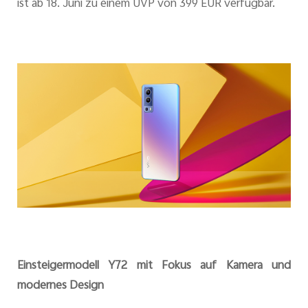
ist ab 18. Juni zu einem UVP von 399 EUR verfügbar.
Einsteigermodell Y72 mit Fokus auf Kamera und
modernes Design