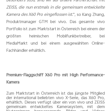
Besonders stolz sind wir auf unsere Partnerschaft mit
ZEISS, die nun erstmals in die gemeinsam entwickelte
Kamera des X60 Pro eingeflossen ist.
", so Kang Zhang,
Produktmanager GTM bei vivo. Das gesamte vivo
Portfolio ist zum Marktstart in Österreich bei einem der
größten heimischen Mobilfunkbetreiber, bei
MediaMarkt und bei einem ausgewählten Online-
Fachhändler erhältlich.
Premium-Flaggschiff X60 Pro mit High Performance-
Kamera
Zum Marktstart in Österreich ist das jüngste Mitglied
der international beliebten vivo X-Serie, das X60 Pro,
erhältlich. Dieses verfügt über ein von vivo und ZEISS
gemeinsam entwickeltes Kamerasystem, mit dem