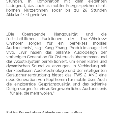
Stunden. In Kombination mit dem eleganten
Ladegerät, das auch als mobiler Energiespeicher dient,
können Nutzer:innen sogar bis zu 26 Stunden
Akkulaufzeit genießen.
„Die überragende Klangqualität und die
fortschrittlichen Funktionen der True-Wireless-
Ohrhörer sorgen für ein perfektes mobiles
Audioerlebnis", sagt Kang Zhang, Produktmanager bei
vivo. „Wir haben das brillante Audiodesign der
vorherigen Generation für Österreich übernommen und
das Akustiksystem perfektioniert, um einen klaren und
dynamischen Sound zu erzeugen. In Verbindung mit
der kabellosen Audiotechnologie und der intelligenten
Geräuschunterdrückung bietet das TWS 2 ANC eine
neue Generation von Kopfhörern für mobile User. Auch
die einzigartige Gesprächsqualität und das schlanke
Design sorgen für ein außergewöhnliches Audioerlebnis
– für alle, die mehr wollen."