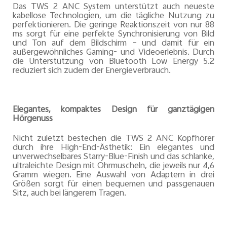
Das TWS 2 ANC System unterstützt auch neueste
kabellose Technologien, um die tägliche Nutzung zu
perfektionieren. Die geringe Reaktionszeit von nur 88
ms sorgt für eine perfekte Synchronisierung von Bild
und Ton auf dem Bildschirm – und damit für ein
außergewöhnliches Gaming- und Videoerlebnis. Durch
die Unterstützung von Bluetooth Low Energy 5.2
reduziert sich zudem der Energieverbrauch.
Elegantes, kompaktes Design für ganztägigen
Hörgenuss
Nicht zuletzt bestechen die TWS 2 ANC Kopfhörer
durch ihre High-End-Ästhetik: Ein elegantes und
unverwechselbares Starry-Blue-Finish und das schlanke,
ultraleichte Design mit Ohrmuscheln, die jeweils nur 4,6
Gramm wiegen. Eine Auswahl von Adaptern in drei
Größen sorgt für einen bequemen und passgenauen
Sitz, auch bei längerem Tragen.