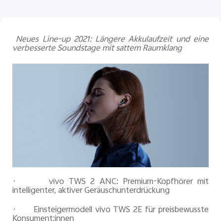
Österreich | Land/Region auswählen
Neues Line-up 2021: Längere Akkulaufzeit und eine
verbesserte Soundstage mit sattem Raumklang
·
vivo TWS 2 ANC: Premium-Kopfhörer mit
intelligenter, aktiver Geräuschunterdrückung
·
Einsteigermodell vivo TWS 2E für preisbewusste
Konsument:innen