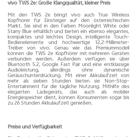
vivo TWS 2e: Große Klangqualität, kleiner Preis
Mit den TWS 2e bringt vivo auch True Wireless
Kopfhörer für Einsteiger auf den österreichischen
Markt. Sie sind in den Farben Moonlight White oder
Starry Blue erhältlich und bieten ein ebenso elegantes,
kompaktes und leichtes Design, intelligente Touch-
Bedienelemente und hochwertige 12,2-Millimeter-
Treiber von vivo. Genau wie das Premiummodell
können die TWS 2e Kopfhörer mit mehreren Geräten
verbunden werden. Außerdem verfügen sie über
Bluetooth 5.2, Google Fast Pair und eine erstklassige
Audioleistung, allerdings ohne dynamische
Geräuschunterdrückung. Mit einer Akkulaufzeit von
mehr als sieben Stunden bieten sie Non-Stop-
Entertainment für die tägliche Nutzung. Mithilfe des
eleganten Ladegeräts, das auch als mobiler
Energiespeicher dient, können Konsumenten sogar bis
zu 26 Stunden Akkulaufzeit genießen.
Preise und Verfügbarkeit