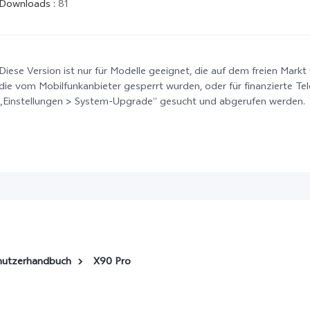
Downloads
:
81
Diese Version ist nur für Modelle geeignet, die auf dem freien Markt 
die vom Mobilfunkanbieter gesperrt wurden, oder für finanzierte Te
„Einstellungen > System-Upgrade“ gesucht und abgerufen werden.
nutzerhandbuch
X90 Pro