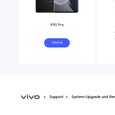
X90 Pro
Tutorial
Support
System-Upgrade und Be