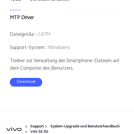
Österreich | Land/Region auswählen
MTP Driver
Dateigröße
:
1.87M
Support-System
:
Windowns
Treiber zur Verwaltung der Smartphone-Dateien auf
dem Computer des Benutzers.
Download
Support
System-Upgrade und Benutzerhandbuch
V40 SE 5G