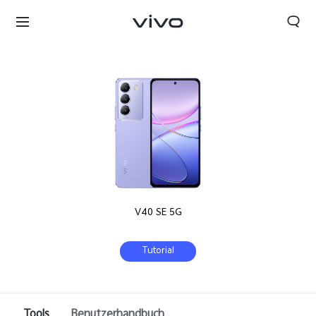
V40 SE 5G
Tutorial
Tools
Benutzerhandbuch