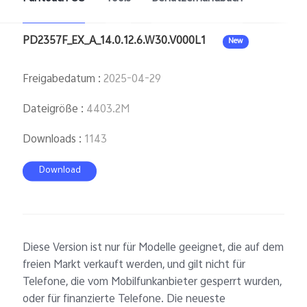
Österreich | Land/Region auswählen
PD2357F_EX_A_14.0.12.6.W30.V000L1
New
Freigabedatum
:
2025-04-29
Dateigröße
:
4403.2M
Downloads
:
1143
Download
Diese Version ist nur für Modelle geeignet, die auf dem
freien Markt verkauft werden, und gilt nicht für
Telefone, die vom Mobilfunkanbieter gesperrt wurden,
oder für finanzierte Telefone. Die neueste