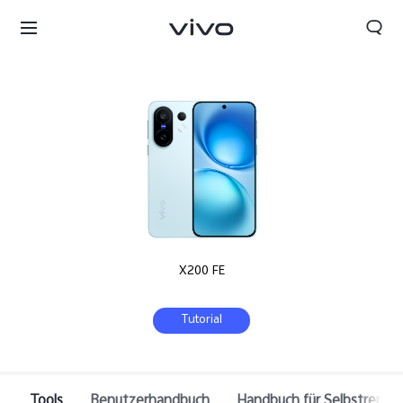
X200 FE
Tutorial
Tools
Benutzerhandbuch
Handbuch für Selbstrepara