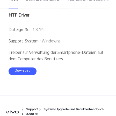
Österreich | Land/Region auswählen
MTP Driver
Dateigröße
:
1.87M
Support-System
:
Windowns
Treiber zur Verwaltung der Smartphone-Dateien auf
dem Computer des Benutzers.
Download
Support
System-Upgrade und Benutzerhandbuch
X200 FE