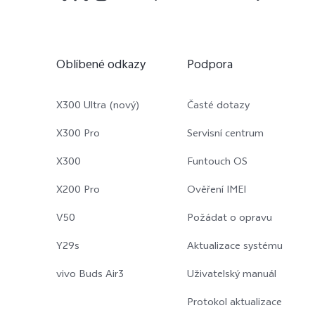
Oblíbené odkazy
Podpora
X300 Ultra (nový)
Časté dotazy
X300 Pro
Servisní centrum
X300
Funtouch OS
X200 Pro
Ověření IMEI
V50
Požádat o opravu
Y29s
Aktualizace systému
vivo Buds Air3
Uživatelský manuál
Protokol aktualizace