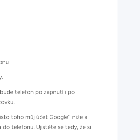
fonu
y.
ude telefon po zapnutí i po
zovku.
sto toho můj účet Google“ níže a
do telefonu. Ujistěte se tedy, že si