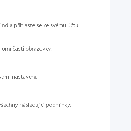
ind a přihlaste se ke svému účtu
horní části obrazovky.
ární nastavení.
 všechny následující podmínky: