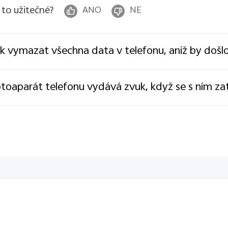
 to užitečné?
ANO
NE
k vymazat všechna data v telefonu, aniž by došlo 
toaparát telefonu vydává zvuk, když se s ním za