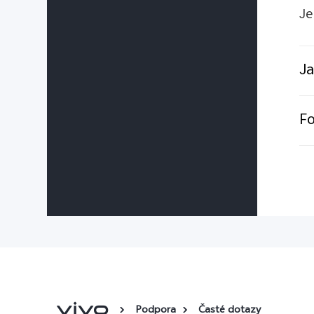
Je
Ja
Fo
Podpora
Časté dotazy