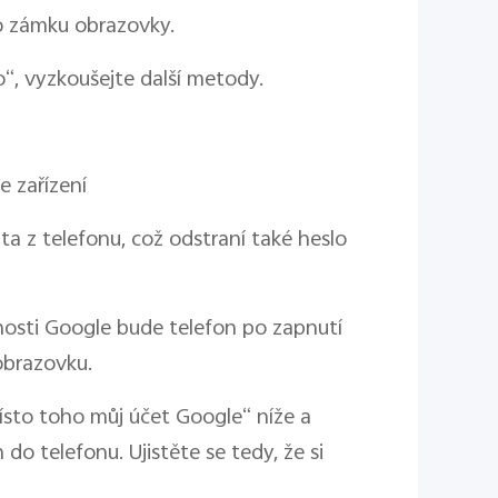
o zámku obrazovky.
, vyzkoušejte další metody.
 zařízení
a z telefonu, což odstraní také heslo
ti Google bude telefon po zapnutí
obrazovku.
sto toho můj účet Google“ níže a
do telefonu. Ujistěte se tedy, že si