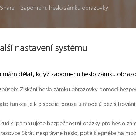
Share
zapomenu heslo zámku obrazovky
alší nastavení systému
 mám dělat, když zapomenu heslo zámku obraz
 způsob: Získání hesla zámku obrazovky pomocí bezpe
ato funkce je k dispozici pouze u modelů bez šifrování
kud si pamatujete bezpečnostní otázky pro heslo zá
razovce 5krát nesprávné heslo, poté klepněte na mo