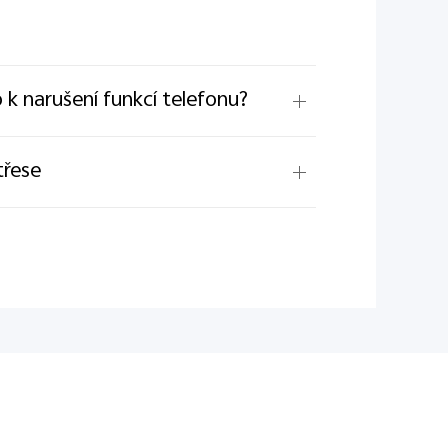
k narušení funkcí telefonu?
třese