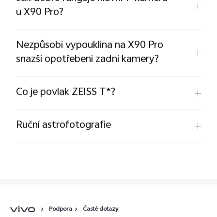
u X90 Pro?
Nezpůsobí vypouklina na X90 Pro
snazší opotřebení zadní kamery?
Co je povlak ZEISS T*?
Ruční astrofotografie
Podpora
Časté dotazy