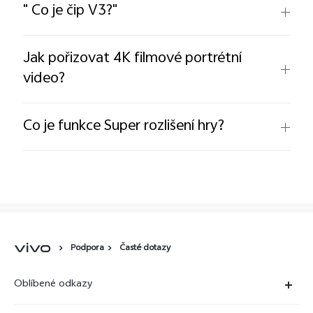
" Co je čip V3?"
Jak pořizovat 4K filmové portrétní
video?
Co je funkce Super rozlišení hry?
Podpora
Časté dotazy
Oblíbené odkazy
X300 Ultra (nový)