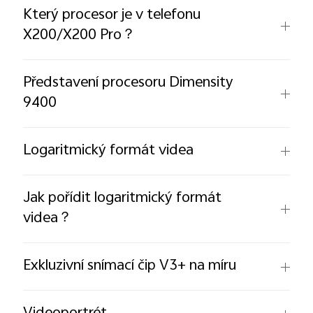
Který procesor je v telefonu
X200/X200 Pro？
Představení procesoru Dimensity
9400
Logaritmický formát videa
Jak pořídit logaritmický formát
videa？
Exkluzivní snímací čip V3+ na míru