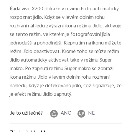
Česká | Vybrat zemi/region
Řada vivo X200 dokáže v režimu Foto automaticky
rozpoznat jídlo. Když se v levém dolním rohu
rozhraní náhledu zvýrazní ikona režimu Jídlo, aktivuje
se tento režim, ve kterém je fotografování jídla
jednodušší a pohodlnější. Klepnutím na ikonu můžete
režim Jídlo deaktivovat. Kromě toho se může režim
Jídlo automaticky aktivovat také v režimu Super
makro. Po zapnutí režimu Super makro se zobrazí
ikona režimu Jídlo v levém dolním rohu rozhraní
náhledu, když je detekováno jídlo, což signalizuje, že
je efekt režimu Jídlo zapnutý.
Je to užitečné?
ANO
NE