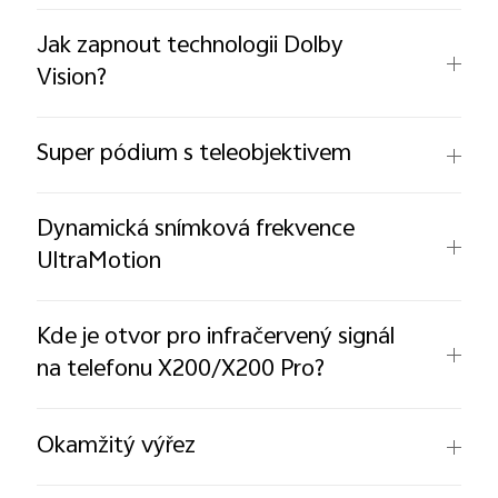
Jak zapnout technologii Dolby
Vision?
Super pódium s teleobjektivem
Dynamická snímková frekvence
UltraMotion
Kde je otvor pro infračervený signál
na telefonu X200/X200 Pro?
Okamžitý výřez