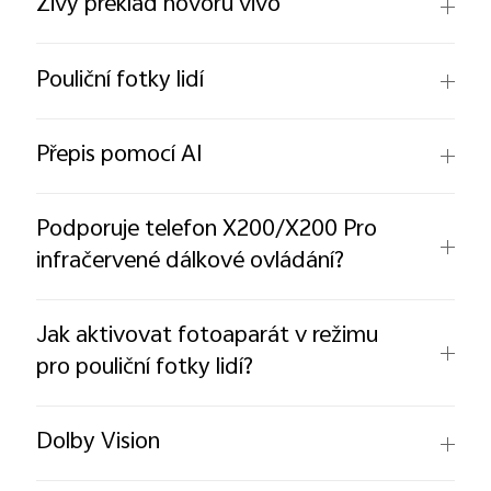
Živý překlad hovoru vivo
Pouliční fotky lidí
Přepis pomocí AI
Podporuje telefon X200/X200 Pro
infračervené dálkové ovládání?
Jak aktivovat fotoaparát v režimu
pro pouliční fotky lidí?
Dolby Vision