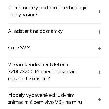
Které modely podporují technologii
Dolby Vision?
AI asistent na poznámky
Co je SVM
V režimu Video na telefonu
X200/X200 Pro není k dispozici
možnost zkrášlení?
Modely vybavené exkluzivním
snímacím čipem vivo V3+ na míru