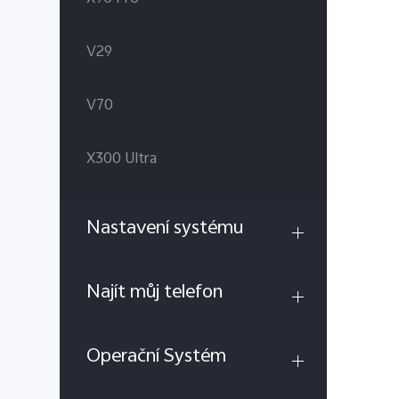
V29
V70
X300 Ultra
Nastavení systému
Najít můj telefon
Operační Systém