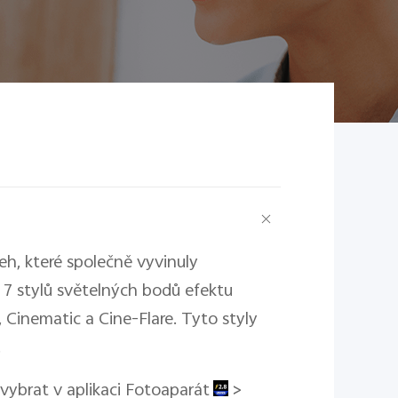
h, které společně vyvinuly
i 7 stylů světelných bodů efektu
 Cinematic a Cine-Flare. Tyto styly
.
ybrat v aplikaci Fotoaparát
>