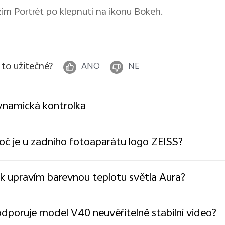
žim Portrét po klepnutí na ikonu Bokeh.
 to užitečné?
ANO
NE
namická kontrolka
oč je u zadního fotoaparátu logo ZEISS?
k upravím barevnou teplotu světla Aura?
dporuje model V40 neuvěřitelně stabilní video?