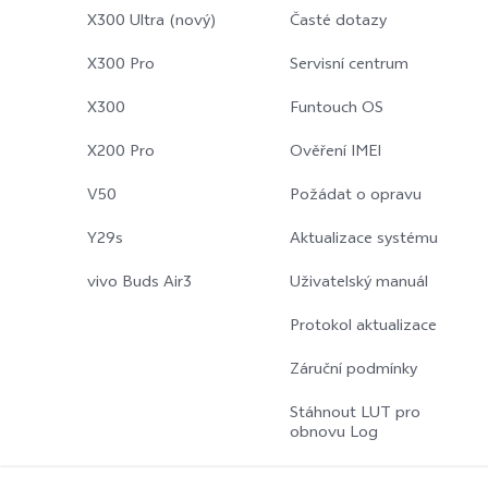
X300 Ultra (nový)
Časté dotazy
X300 Pro
Servisní centrum
X300
Funtouch OS
X200 Pro
Ověření IMEI
V50
Požádat o opravu
Y29s
Aktualizace systému
vivo Buds Air3
Uživatelský manuál
Protokol aktualizace
Záruční podmínky
Stáhnout LUT pro
obnovu Log