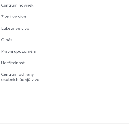
Centrum novinek
Život ve vivo
Etiketa ve vivo
O nás
Právní upozornění
Udržitelnost
Centrum ochrany
osobních údajů vivo