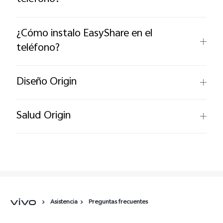
España | Seleccione país/región
¿Cómo instalo EasyShare en el
teléfono?
Diseño Origin
Salud Origin
Asistencia
Preguntas frecuentes