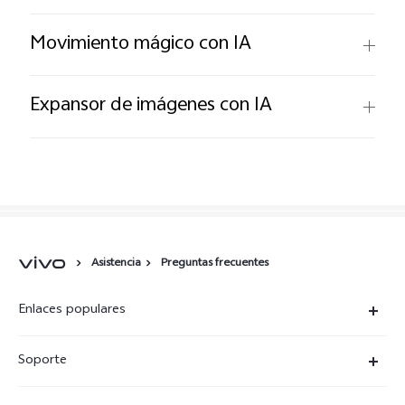
Movimiento mágico con IA
Expansor de imágenes con IA
Asistencia
Preguntas frecuentes
Enlaces populares
X300 Ultra
Soporte
X300 Pro
Preguntas frecuentes