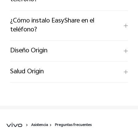
España | Seleccione país/región
¿Cómo instalo EasyShare en el
teléfono?
Diseño Origin
Salud Origin
Asistencia
Preguntas frecuentes