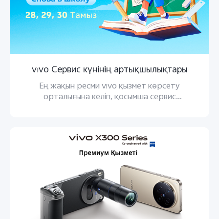
vivo Сервис күнінің артықшылықтары
Ең жақын ресми vivo қызмет көрсету
орталығына келіп, қосымша сервис
қызметтерін пайдаланыңыз.