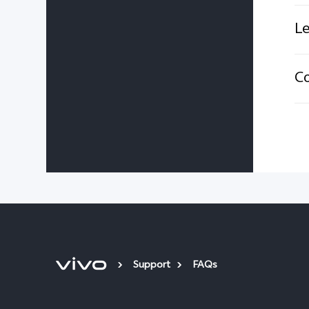
Le
Co
Support
FAQs