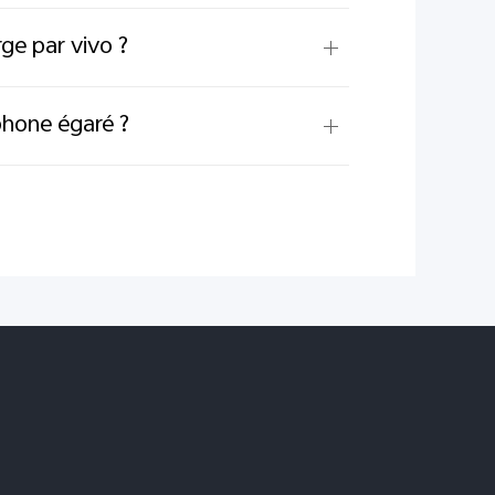
rge par vivo ?
hone égaré ?