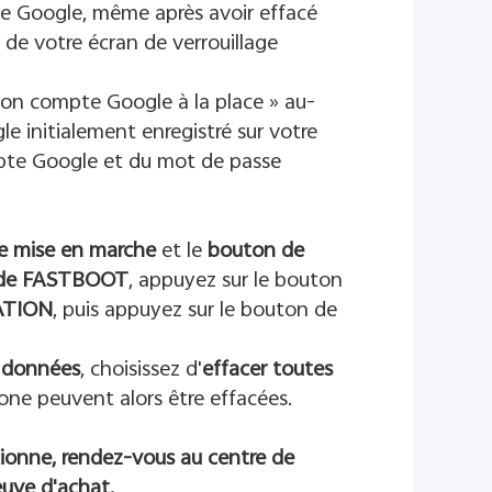
de Google, même après avoir effacé
 de votre écran de verrouillage
 mon compte Google à la place » au-
e initialement enregistré sur votre
pte Google et du mot de passe
e mise en marche
et le
bouton de
de FASTBOOT
, appuyez sur le bouton
ATION
, puis appuyez sur le bouton de
s données
, choisissez d'
effacer toutes
ne peuvent alors être effacées.
ionne, rendez-vous au centre de
euve d'achat.