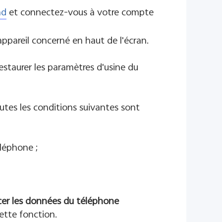
nd
et connectez-vous à votre compte
'appareil concerné en haut de l'écran.
staurer les paramètres d'usine du
outes les conditions suivantes sont
léphone ;
cer les données du téléphone
ette fonction.