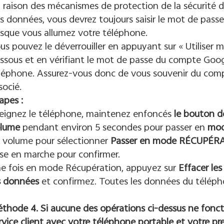
 raison des mécanismes de protection de la sécurité 
s données, vous devrez toujours saisir le mot de passe
rsque vous allumez votre téléphone.
us pouvez le déverrouiller en appuyant sur « Utiliser
ssous et en vérifiant le mot de passe du compte Googl
léphone. Assurez-vous donc de vous souvenir du com
socié.
apes :
eignez le téléphone, maintenez enfoncés
le bouton d
lume
pendant environ 5 secondes pour passer en
mo
 volume pour sélectionner
Passer en mode RÉCUPÉR
se en marche pour confirmer.
e fois en mode Récupération, appuyez sur
Effacer le
s données
et confirmez. Toutes les données du télépho
thode 4. Si aucune des opérations ci-dessus ne fonct
rvice client avec votre téléphone portable et votre pr