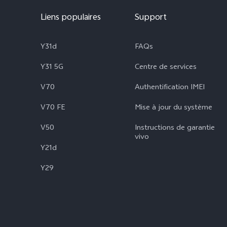
Liens populaires
Support
Y31d
FAQs
Y31 5G
Centre de services
V70
Authentification IMEI
V70 FE
Mise à jour du système
V50
Instructions de garantie
vivo
Y21d
Y29