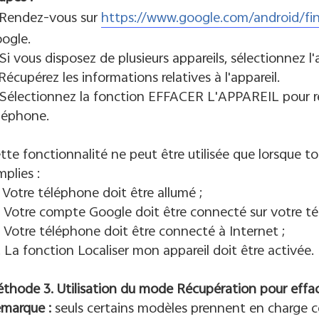
 Rendez-vous sur
https://www.google.com/android/fi
ogle.
 Si vous disposez de plusieurs appareils, sélectionnez l
 Récupérez les informations relatives à l'appareil.
 Sélectionnez la fonction EFFACER L'APPAREIL pour re
léphone.
tte fonctionnalité ne peut être utilisée que lorsque t
mplies :
. Votre téléphone doit être allumé ;
. Votre compte Google doit être connecté sur votre té
. Votre téléphone doit être connecté à Internet ;
. La fonction Localiser mon appareil doit être activée.
thode 3. Utilisation du mode Récupération pour effa
marque :
seuls certains modèles prennent en charge c