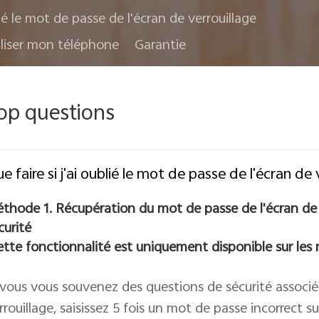
ié le mot de passe de l'écran de verrouillage
liser mon téléphone
Garantie
op questions
e faire si j'ai oublié le mot de passe de l'écran de
thode 1. Récupération du mot de passe de l'écran de v
curité
ette fonctionnalité est uniquement disponible sur le
 vous vous souvenez des questions de sécurité associé
rrouillage, saisissez 5 fois un mot de passe incorrect su