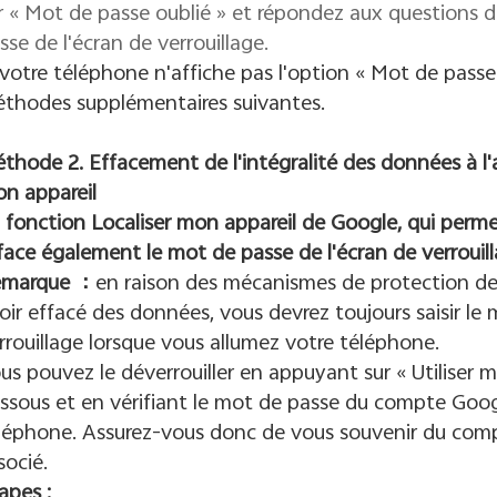
r « Mot de passe oublié » et répondez aux questions de 
sse de l'écran de verrouillage.
 votre téléphone n'affiche pas l'option « Mot de passe
thodes supplémentaires suivantes.
thode 2. Effacement de l'intégralité des données à l'a
n appareil
 fonction Localiser mon appareil de Google, qui perme
face également le mot de passe de l'écran de verrouill
emarque
：
en raison des mécanismes de protection de
oir effacé des données, vous devrez toujours saisir le
rrouillage lorsque vous allumez votre téléphone.
us pouvez le déverrouiller en appuyant sur « Utiliser
ssous et en vérifiant le mot de passe du compte Googl
léphone. Assurez-vous donc de vous souvenir du com
socié.
apes :