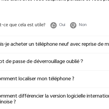
t-ce que cela est utile?
Oui
Non
is-je acheter un téléphone neuf avec reprise de 
t de passe de déverrouillage oublié？
mment localiser mon téléphone ?
mment différencier la version logicielle internation
inoise ?