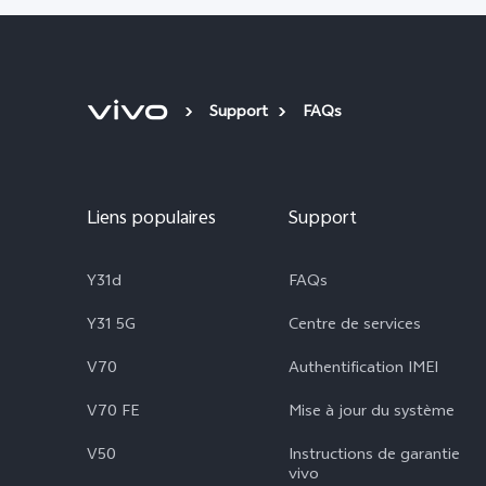
Support
FAQs
Liens populaires
Support
Y31d
FAQs
Y31 5G
Centre de services
V70
Authentification IMEI
V70 FE
Mise à jour du système
V50
Instructions de garantie
vivo