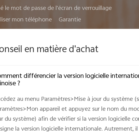
ié le mot de passe de l'écran de verrouillage
liser mon téléphone
Garantie
onseil en matière d'achat
mment différencier la version logicielle internation
inoise ?
cédez au menu Paramètres>Mise à jour du système (s
ramètres>Mon appareil et appuyez sur le nom du modèl
ur du système) afin de vérifier si la version logicielle c
signe la version logicielle internationale. Autrement, il 