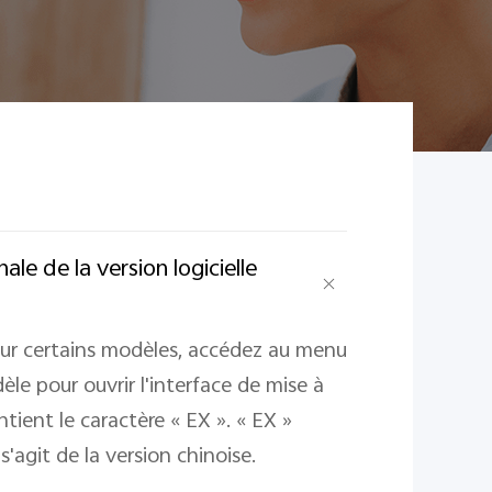
ale de la version logicielle
ur certains modèles, accédez au menu
e pour ouvrir l'interface de mise à
ontient le caractère « EX ». « EX »
s'agit de la version chinoise.