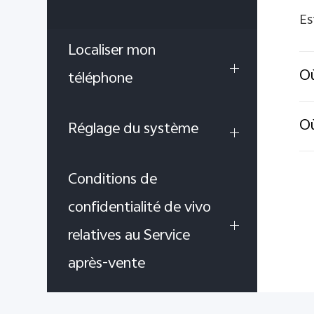
Es
Localiser mon
Où
téléphone
Où
Réglage du système
Conditions de
confidentialité de vivo
relatives au Service
après-vente