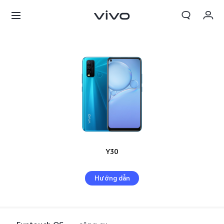
Giỏ hàng
Đặt hàng
Đăng nhập/Đăng ký
Tài khoản của tôi
Y30
Hướng dẫn