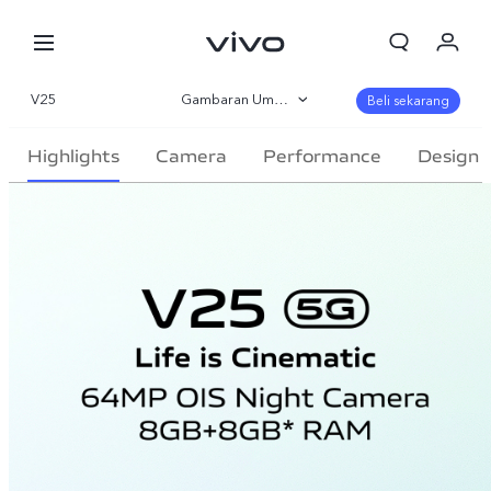
V25
Gambaran Umum
Beli sekarang
Galeri
Highlights
Camera
Performance
Design
Parameter