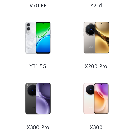
V70 FE
Y21d
Y31 5G
X200 Pro
X300 Pro
X300