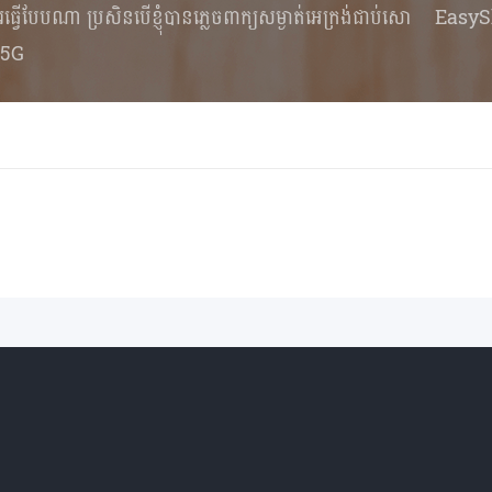
ំគួរធ្វើបែបណា ប្រសិនបើខ្ញុំបានភ្លេចពាក្យសម្ងាត់អេក្រង់ជាប់សោ
EasyS
 5G