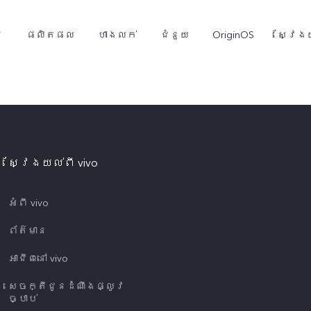
ម
ផលិតផល
ហាងលក់
ជំនួយ
OriginOS
ស្វែងយ
ស្វែងយល់ពី vivo
អំពី vivo
ព័ត៌មាន
Y05
Y21d
ថ្មី
ថ្មី
អាជីពនៅ vivo
សេចក្តីជូនដំណឹងផ្លូវ
ច្បាប់