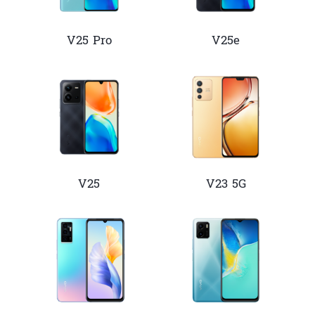
Cambodia | ជ្រើសរើសប្រទេស/តំបន់
V25 Pro
V25e
V25
V23 5G