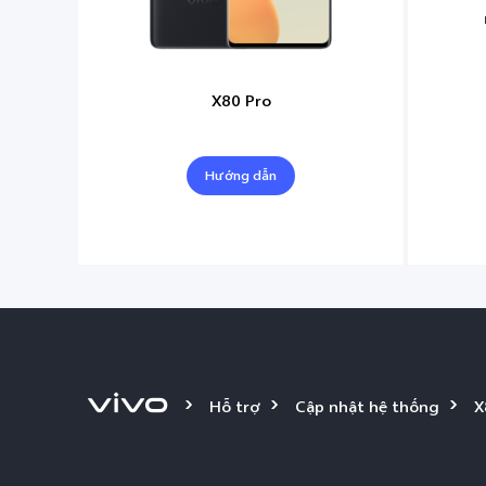
X80 Pro
Hướng dẫn
Hỗ trợ
Cập nhật hệ thống
X