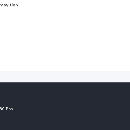
máy tính.
80 Pro