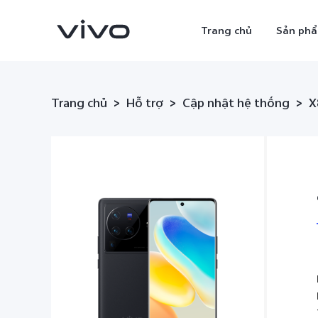
Trang chủ
Sản ph
Trang chủ
Hỗ trợ
Cập nhật hệ thống
>
>
>
X
X300 Ultra
X300 Pro
mới