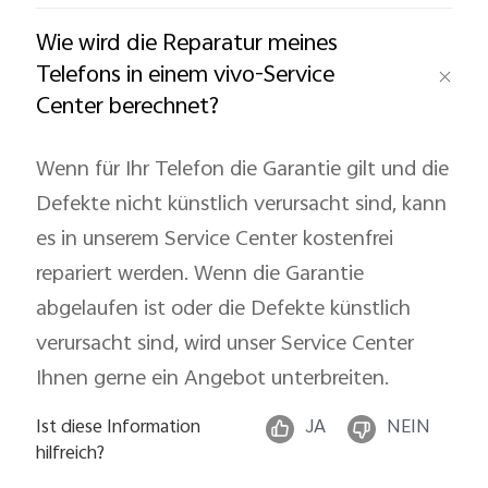
Wie wird die Reparatur meines
Österreich | Land/Region auswählen
Telefons in einem vivo-Service
Center berechnet?
Wenn für Ihr Telefon die Garantie gilt und die
Defekte nicht künstlich verursacht sind, kann
es in unserem Service Center kostenfrei
repariert werden. Wenn die Garantie
abgelaufen ist oder die Defekte künstlich
verursacht sind, wird unser Service Center
Ihnen gerne ein Angebot unterbreiten.
Ist diese Information
JA
NEIN
hilfreich?