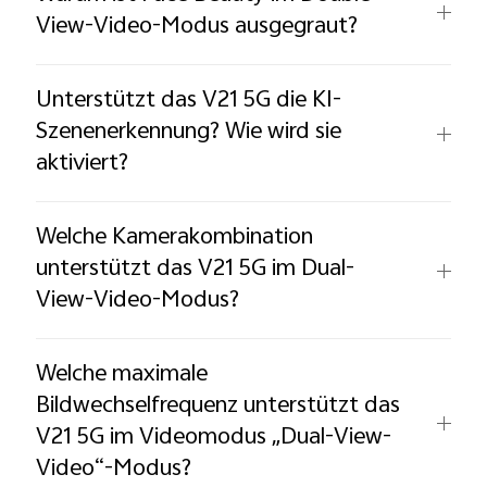
View-Video-Modus ausgegraut?
Unterstützt das V21 5G die KI-
Szenenerkennung? Wie wird sie
aktiviert?
Welche Kamerakombination
unterstützt das V21 5G im Dual-
View-Video-Modus?
Welche maximale
Bildwechselfrequenz unterstützt das
V21 5G im Videomodus „Dual-View-
Video“-Modus?