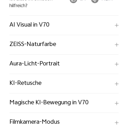
hilfreich?
AI Visual in V70
ZEISS-Naturfarbe
Aura-Licht-Portrait
KI-Retusche
Magische KI-Bewegung in V70
Filmkamera-Modus