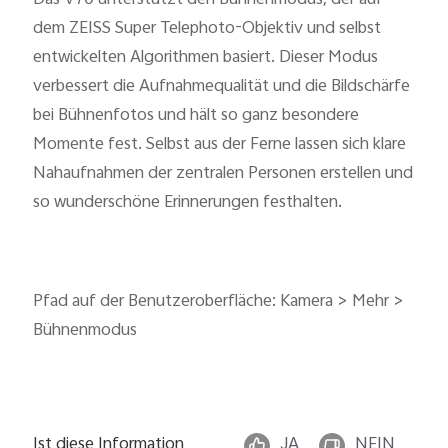
dem ZEISS Super Telephoto-Objektiv und selbst
entwickelten Algorithmen basiert. Dieser Modus
Österreich | Land/Region auswählen
verbessert die Aufnahmequalität und die Bildschärfe
bei Bühnenfotos und hält so ganz besondere
Momente fest. Selbst aus der Ferne lassen sich klare
Nahaufnahmen der zentralen Personen erstellen und
so wunderschöne Erinnerungen festhalten.
Pfad auf der Benutzeroberfläche: Kamera > Mehr >
Bühnenmodus
Ist diese Information
JA
NEIN