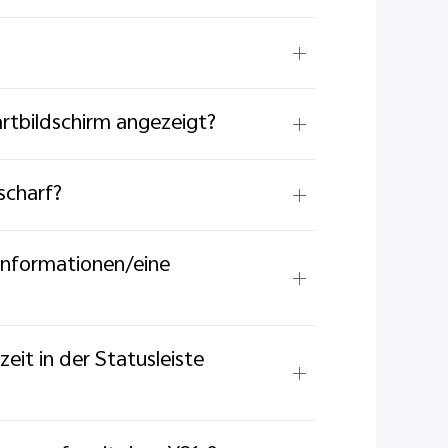
tbildschirm angezeigt?
scharf?
 Informationen/eine
eit in der Statusleiste