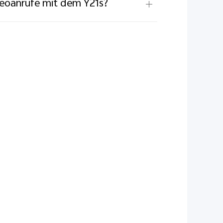
deoanrufe mit dem Y21s?