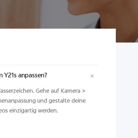
m Y21s anpassen?
 Wasserzeichen. Gehe auf Kamera >
ichenanpassung und gestalte deine
os einzigartig werden.