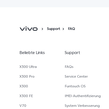
Support
FAQ
Beliebte Links
Support
X300 Ultra
FAQs
X300 Pro
Service Center
X300
Funtouch OS
X300 FE
IMEI-Authentifizierung
V70
System Verbesserung