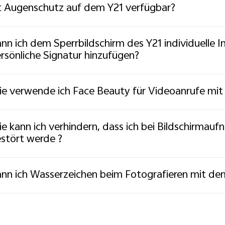
t Augenschutz auf dem Y21 verfügbar?
nn ich dem Sperrbildschirm des Y21 individuelle 
rsönliche Signatur hinzufügen?
e verwende ich Face Beauty für Videoanrufe mi
e kann ich verhindern, dass ich bei Bildschirma
stört werde ?
nn ich Wasserzeichen beim Fotografieren mit de