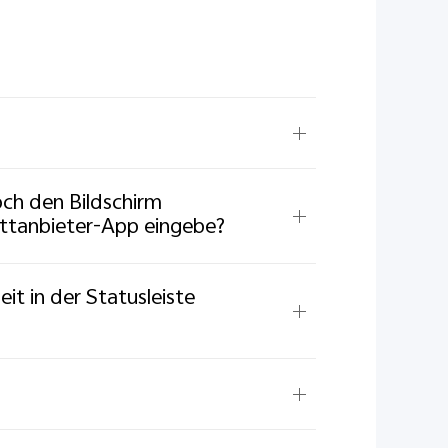
ch den Bildschirm
ittanbieter-App eingebe?
it in der Statusleiste