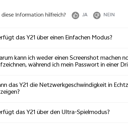
t diese Information hilfreich?
JA
NEIN
rfügt das Y21 über einen Einfachen Modus?
rum kann ich weder einen Screenshot machen no
fzeichnen, während ich mein Passwort in einer Dr
nn das Y21 die Netzwerkgeschwindigkeit in Echtze
zeigen?
rfügt das Y21 über den Ultra-Spielmodus?