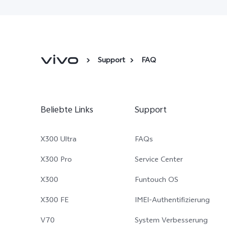
Support
FAQ
Beliebte Links
Support
X300 Ultra
FAQs
X300 Pro
Service Center
X300
Funtouch OS
X300 FE
IMEI-Authentifizierung
V70
System Verbesserung