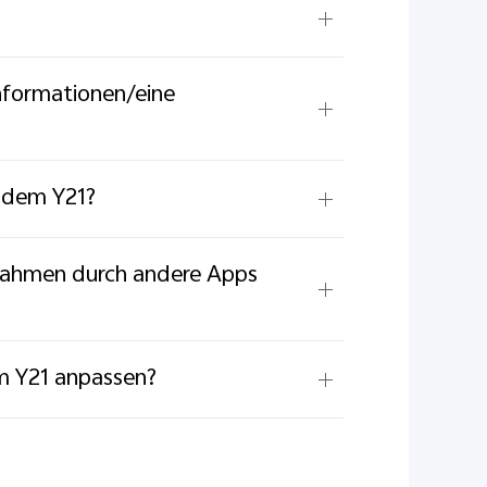
Informationen/eine
t dem Y21?
ufnahmen durch andere Apps
m Y21 anpassen?