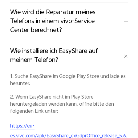
Wie wird die Reparatur meines
Österreich | Land/Region auswählen
Telefons in einem vivo-Service
Center berechnet?
Wie installiere ich EasyShare auf
meinem Telefon?
1. Suche EasyShare im Google Play Store und lade es
herunter.
2. Wenn EasyShare nicht im Play Store
heruntergeladen werden kann, öffne bitte den
folgenden Link unter:
https://eu-
es.vivo.com/apk/EasyShare_exGdprOffice_release_5.6.